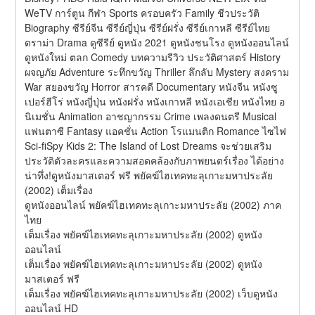
WeTV การ์ตูน กีฬา Sports ครอบครัว Family ชีวประวัติ 
Biography ซีรีย์จีน ซีรีย์ญี่ปุ่น ซีรีย์ฝรั่ง ซีรีย์เกาหลี ซีรีย์ไทย 
ดราม่า Drama ดูซีรีย์ ดูหนัง 2021 ดูหนังชนโรง ดูหนังออนไลน์ 
ดูหนังใหม่ ตลก Comedy บทความรีวิว ประวัติศาสตร์ History 
ผจญภัย Adventure ระทึกขวัญ Thriller ลึกลับ Mystery สงคราม 
War สยองขวัญ Horror สารคดี Documentary หนังจีน หนังซู
เปอร์ฮีโร่ หนังญี่ปุ่น หนังฝรั่ง หนังเกาหลี หนังเอเชีย หนังไทย อ
นิเมชั่น Animation อาชญากรรม Crime เพลงดนตรี Musical 
แฟนตาซี Fantasy แอคชั่น Action โรแมนติก Romance ไซไฟ 
Sci-fiSpy Kids 2: The Island of Lost Dreams จะช่วยเสริม
ประวัติตัวละครและความสอดคล้องกับภาพยนตร์เรื่อง ได้อย่าง
น่าทึ่ง!ดูหนังมาสเตอร์ ฟรี พยัคฆ์ไฮเทคทะลุเกาะมหาประลัย 
(2002) เต็มเรื่อง
ดูหนังออนไลน์ พยัคฆ์ไฮเทคทะลุเกาะมหาประลัย (2002) ภาค
ไทย
เต็มเรื่อง พยัคฆ์ไฮเทคทะลุเกาะมหาประลัย (2002) ดูหนัง
ออนไลน์
เต็มเรื่อง พยัคฆ์ไฮเทคทะลุเกาะมหาประลัย (2002) ดูหนัง
มาสเตอร์ ฟรี
เต็มเรื่อง พยัคฆ์ไฮเทคทะลุเกาะมหาประลัย (2002) เว็บดูหนัง
ออนไลน์ HD