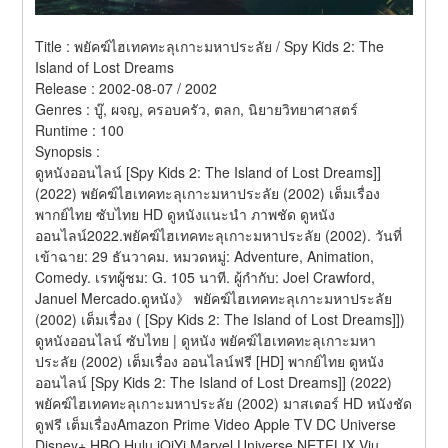
Title : พยัคฆ์ไฮเทคทะลุเกาะมหาประลัย / Spy Kids 2: The 
Island of Lost Dreams 
Release : 2002-08-07 / 2002 
Genres : บู๊, ผจญ, ครอบครัว, ตลก, นิยายวิทยาศาสตร์ 
Runtime : 100 
Synopsis :  
ดูหนังออนไลน์ [Spy Kids 2: The Island of Lost Dreams]] 
(2022) พยัคฆ์ไฮเทคทะลุเกาะมหาประลัย (2002) เต็มเรื่อง 
พากย์ไทย ซับไทย HD ดูหนังแนะนำ ภาพชัด ดูหนัง
ออนไลน์2022.พยัคฆ์ไฮเทคทะลุเกาะมหาประลัย (2002). วันที่
เข้าฉาย: 29 ธันวาคม. หมวดหมู่: Adventure, Animation, 
Comedy. เรทผู้ชม: G. 105 นาที. ผู้กำกับ: Joel Crawford, 
Januel Mercado.ดูหนัง》 พยัคฆ์ไฮเทคทะลุเกาะมหาประลัย 
(2002) เต็มเรื่อง ( [Spy Kids 2: The Island of Lost Dreams]]) 
ดูหนังออนไลน์ ซับไทย | ดูหนัง พยัคฆ์ไฮเทคทะลุเกาะมหา
ประลัย (2002) เต็มเรื่อง ออนไลน์ฟรี [HD] พากย์ไทย ดูหนัง
ออนไลน์ [Spy Kids 2: The Island of Lost Dreams]] (2022) 
พยัคฆ์ไฮเทคทะลุเกาะมหาประลัย (2002) มาสเตอร์ HD หนังชัด 
ดูฟรี เต็มเรื่องAmazon Prime Video Apple TV DC Universe 
Disney+ HBO Hulu iQiYi Marvel Universe NETFLIX Viu 