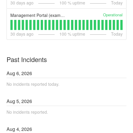
30
days ago
100
% uptime
Today
Operational
Management Portal (example)
30
days ago
100
% uptime
Today
Past Incidents
Aug
6
,
2026
No incidents reported today.
Aug
5
,
2026
No incidents reported.
Aug
4
,
2026