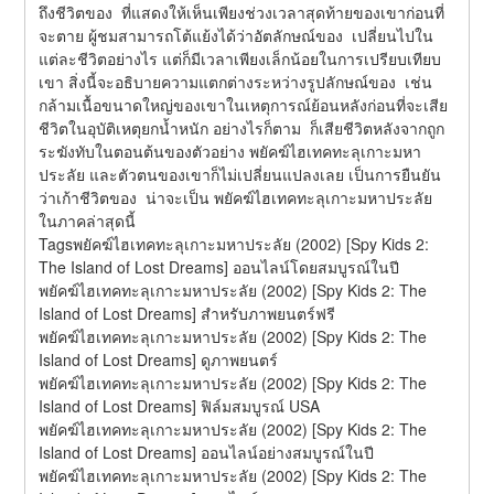
ถึงชีวิตของ  ที่แสดงให้เห็นเพียงช่วงเวลาสุดท้ายของเขาก่อนที่
จะตาย ผู้ชมสามารถโต้แย้งได้ว่าอัตลักษณ์ของ  เปลี่ยนไปใน
แต่ละชีวิตอย่างไร แต่ก็มีเวลาเพียงเล็กน้อยในการเปรียบเทียบ
เขา สิ่งนี้จะอธิบายความแตกต่างระหว่างรูปลักษณ์ของ  เช่น
กล้ามเนื้อขนาดใหญ่ของเขาในเหตุการณ์ย้อนหลังก่อนที่จะเสีย
ชีวิตในอุบัติเหตุยกน้ำหนัก อย่างไรก็ตาม  ก็เสียชีวิตหลังจากถูก
ระฆังทับในตอนต้นของตัวอย่าง พยัคฆ์ไฮเทคทะลุเกาะมหา
ประลัย และตัวตนของเขาก็ไม่เปลี่ยนแปลงเลย เป็นการยืนยัน
ว่าเก้าชีวิตของ  น่าจะเป็น พยัคฆ์ไฮเทคทะลุเกาะมหาประลัย 
ในภาคล่าสุดนี้
Tagsพยัคฆ์ไฮเทคทะลุเกาะมหาประลัย (2002) [Spy Kids 2: 
The Island of Lost Dreams] ออนไลน์โดยสมบูรณ์ในปี
พยัคฆ์ไฮเทคทะลุเกาะมหาประลัย (2002) [Spy Kids 2: The 
Island of Lost Dreams] สำหรับภาพยนตร์ฟรี
พยัคฆ์ไฮเทคทะลุเกาะมหาประลัย (2002) [Spy Kids 2: The 
Island of Lost Dreams] ดูภาพยนตร์
พยัคฆ์ไฮเทคทะลุเกาะมหาประลัย (2002) [Spy Kids 2: The 
Island of Lost Dreams] ฟิล์มสมบูรณ์ USA
พยัคฆ์ไฮเทคทะลุเกาะมหาประลัย (2002) [Spy Kids 2: The 
Island of Lost Dreams] ออนไลน์อย่างสมบูรณ์ในปี
พยัคฆ์ไฮเทคทะลุเกาะมหาประลัย (2002) [Spy Kids 2: The 